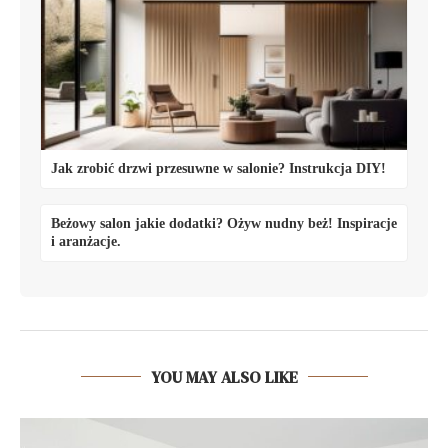
Jak zrobić drzwi przesuwne w salonie? Instrukcja DIY!
Beżowy salon jakie dodatki? Ożyw nudny beż! Inspiracje
i aranżacje.
YOU MAY ALSO LIKE