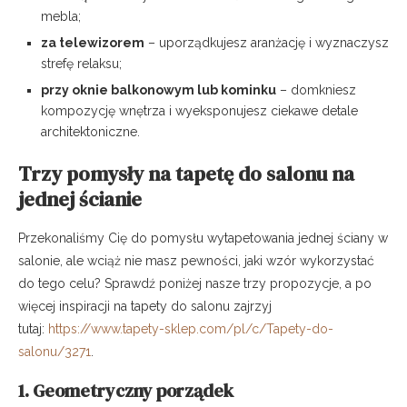
mebla;
za telewizorem
– uporządkujesz aranżację i wyznaczysz
strefę relaksu;
przy oknie balkonowym lub kominku
– domkniesz
kompozycję wnętrza i wyeksponujesz ciekawe detale
architektoniczne.
Trzy pomysły na tapetę do salonu na
jednej ścianie
Przekonaliśmy Cię do pomysłu wytapetowania jednej ściany w
salonie, ale wciąż nie masz pewności, jaki wzór wykorzystać
do tego celu? Sprawdź poniżej nasze trzy propozycje, a po
więcej inspiracji na tapety do salonu zajrzyj
tutaj:
https://www.tapety-sklep.com/pl/c/Tapety-do-
salonu/3271
.
1. Geometryczny porządek