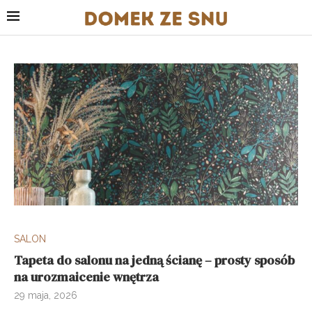
SALON
Tapeta do salonu na jedną ścianę – prosty sposób
na urozmaicenie wnętrza
29 maja, 2026