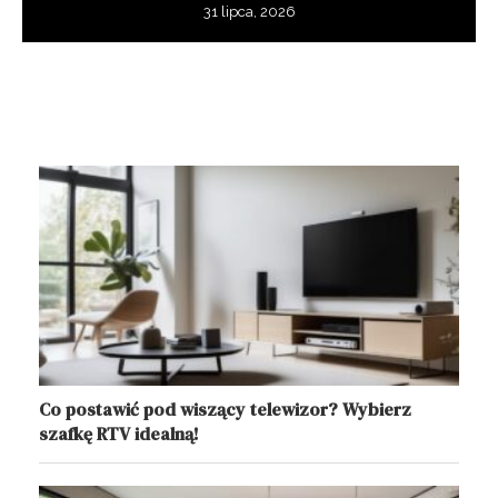
31 lipca, 2026
Co postawić pod wiszący telewizor? Wybierz
szafkę RTV idealną!