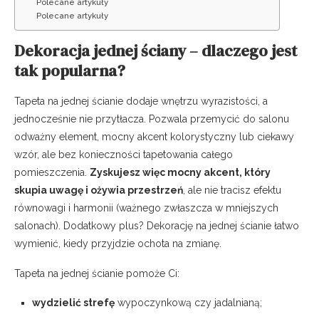
Polecane artykuły
Polecane artykuły
Dekoracja jednej ściany – dlaczego jest
tak popularna?
Tapeta na jednej ścianie dodaje wnętrzu wyrazistości, a
jednocześnie nie przytłacza. Pozwala przemycić do salonu
odważny element, mocny akcent kolorystyczny lub ciekawy
wzór, ale bez konieczności tapetowania całego
pomieszczenia.
Zyskujesz więc mocny akcent, który
skupia uwagę i ożywia przestrzeń
, ale nie tracisz efektu
równowagi i harmonii (ważnego zwłaszcza w mniejszych
salonach). Dodatkowy plus? Dekorację na jednej ścianie łatwo
wymienić, kiedy przyjdzie ochota na zmianę.
Tapeta na jednej ścianie pomoże Ci:
wydzielić strefę
wypoczynkową czy jadalnianą;