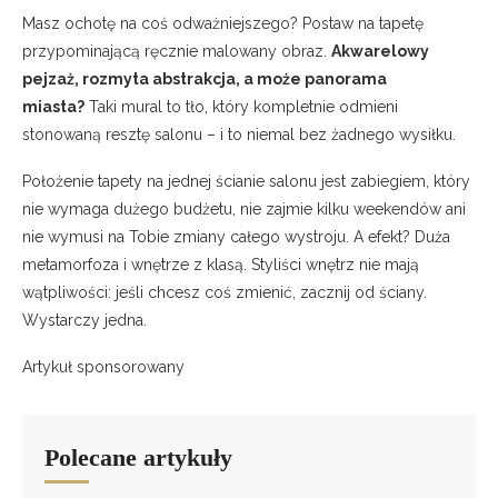
Masz ochotę na coś odważniejszego? Postaw na tapetę
przypominającą ręcznie malowany obraz.
Akwarelowy
pejzaż, rozmyta abstrakcja, a może panorama
miasta?
Taki mural to tło, który kompletnie odmieni
stonowaną resztę salonu – i to niemal bez żadnego wysiłku.
Położenie tapety na jednej ścianie salonu jest zabiegiem, który
nie wymaga dużego budżetu, nie zajmie kilku weekendów ani
nie wymusi na Tobie zmiany całego wystroju. A efekt? Duża
metamorfoza i wnętrze z klasą. Styliści wnętrz nie mają
wątpliwości: jeśli chcesz coś zmienić, zacznij od ściany.
Wystarczy jedna.
Artykuł sponsorowany
Polecane artykuły